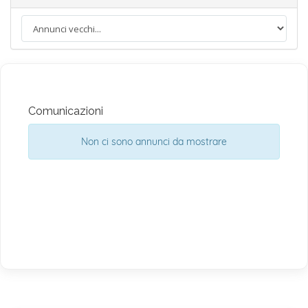
Comunicazioni
Non ci sono annunci da mostrare