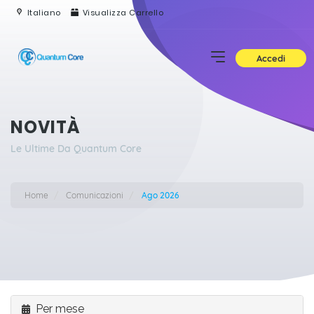
Italiano
Visualizza Carrello
Accedi
NOVITÀ
Le Ultime Da Quantum Core
Home
Comunicazioni
Ago 2026
Per mese