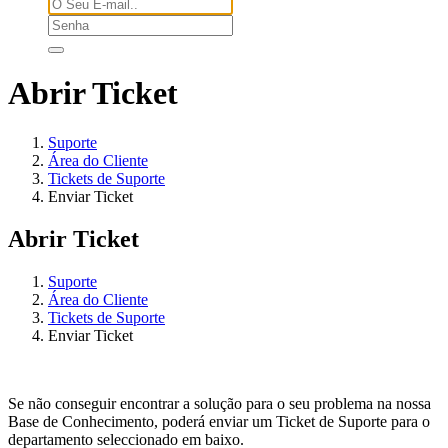
Abrir Ticket
Suporte
Área do Cliente
Tickets de Suporte
Enviar Ticket
Abrir Ticket
Suporte
Área do Cliente
Tickets de Suporte
Enviar Ticket
Se não conseguir encontrar a solução para o seu problema na nossa
Base de Conhecimento, poderá enviar um Ticket de Suporte para o
departamento seleccionado em baixo.