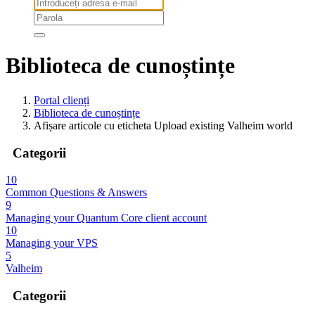
Biblioteca de cunoștințe
Portal clienți
Biblioteca de cunoștințe
Afișare articole cu eticheta Upload existing Valheim world
Categorii
10
Common Questions & Answers
9
Managing your Quantum Core client account
10
Managing your VPS
5
Valheim
Categorii