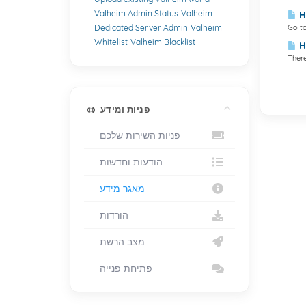
Valheim Admin Status
Valheim
Ho
Dedicated Server Admin
Valheim
Go to
Whitelist
Valheim Blacklist
H
There
פניות ומידע
פניות השירות שלכם
הודעות וחדשות
מאגר מידע
הורדות
מצב הרשת
פתיחת פנייה