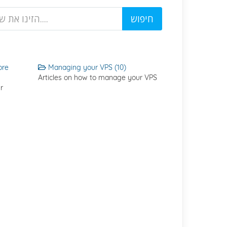
ore
Managing your VPS (10)
Articles on how to manage your VPS
r