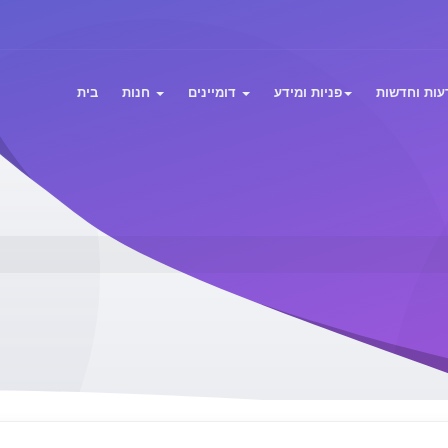
עות וחדשות
פניות ומידע
דומיינים
חנות
בית