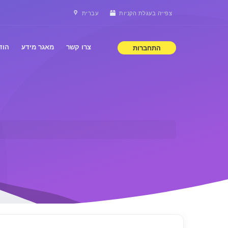
צפייה בעגלת הקניות
עברית
צרו קשר
מאגר מידע
הוד
התחברות