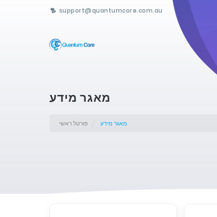
support@quantumcore.com.au
מאגר מידע
מאגר מידע
פורטל ראשי