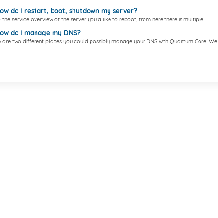
w do I restart, boot, shutdown my server?
 the service overview of the server you'd like to reboot, from here there is multiple...
ow do I manage my DNS?
 are two different places you could possibly manage your DNS with Quantum Core. We 